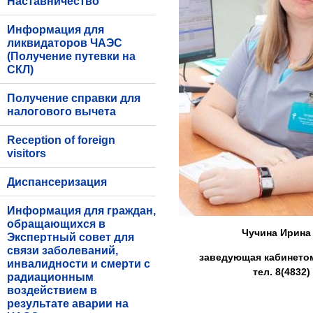
Наставничество
Информация для
ликвидаторов ЧАЭС
(Получение путевки на
СКЛ)
Получение справки для
налогового вычета
Reception of foreign
visitors
Диспансеризация
Информация для граждан,
обращающихся в
Чучина Ирина
Экспертный совет для
связи заболеваний,
заведующая кабинетом
инвалидности и смерти с
тел. 8(4832)
радиационным
воздействием в
результате аварии на