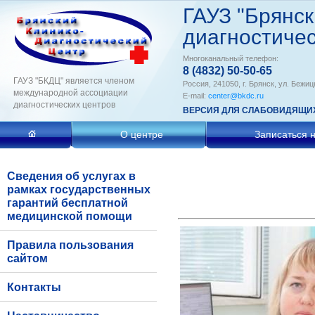
ГАУЗ "Брянск
диагностичес
Многоканальный телефон:
8 (4832) 50-50-65
ГАУЗ "БКДЦ" является членом
Россия, 241050, г. Брянск, ул. Бежиц
международной ассоциации
E-mail:
center@bkdc.ru
диагностических центров
ВЕРСИЯ ДЛЯ СЛАБОВИДЯЩИ
О центре
Записаться 
Сведения об услугах в
рамках государственных
гарантий бесплатной
медицинской помощи
Правила пользования
сайтом
Контакты