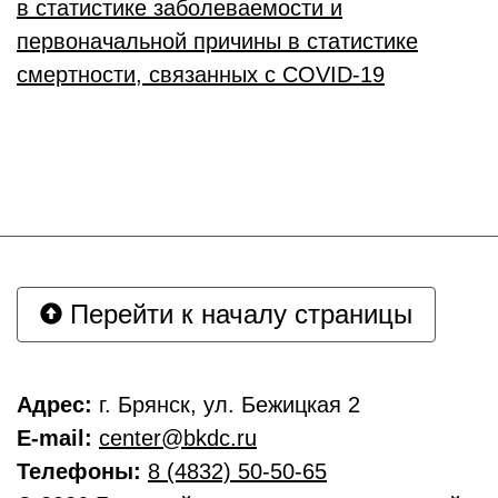
в статистике заболеваемости и
первоначальной причины в статистике
смертности, связанных с COVID-19
Перейти к началу страницы
Адрес:
г. Брянск, ул. Бежицкая 2
E-mail:
center@bkdc.ru
Телефоны:
8 (4832) 50-50-65