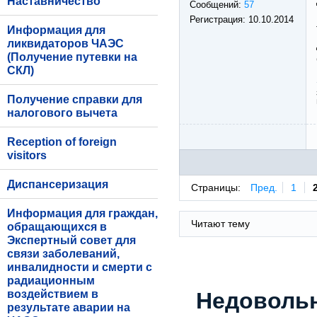
Наставничество
Сообщений:
57
Регистрация:
10.10.2014
Информация для
ликвидаторов ЧАЭС
(Получение путевки на
СКЛ)
Получение справки для
налогового вычета
Reception of foreign
visitors
Диспансеризация
Страницы:
Пред.
1
Информация для граждан,
Читают тему
обращающихся в
Экспертный совет для
связи заболеваний,
инвалидности и смерти с
радиационным
воздействием в
Недоволь
результате аварии на